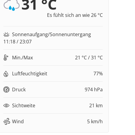
31 °C
Es fühlt sich an wie 26 °C
Sonnenaufgang/Sonnenuntergang
11:18 / 23:07
Min./Max
21 °C / 31 °C
Luftfeuchtigkeit
77%
Druck
974 hPa
Sichtweite
21 km
Wind
5 km/h