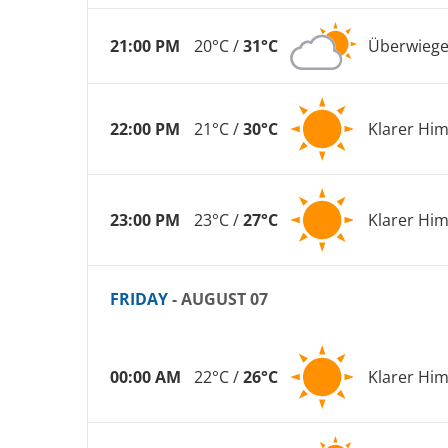
21:00 PM
20°C /
31°C
Überwiege
22:00 PM
21°C /
30°C
Klarer Hi
23:00 PM
23°C /
27°C
Klarer Hi
FRIDAY
- AUGUST 07
00:00 AM
22°C /
26°C
Klarer Hi