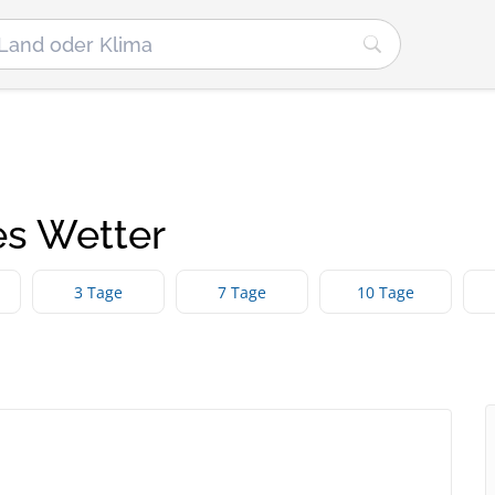
es Wetter
3 Tage
7 Tage
10 Tage