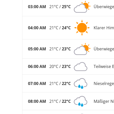
03:00 AM
21°C /
25°C
Überwiege
04:00 AM
21°C /
24°C
Klarer Hi
05:00 AM
21°C /
23°C
Überwiege
06:00 AM
20°C /
23°C
Teilweise 
07:00 AM
21°C /
22°C
Nieselreg
08:00 AM
21°C /
22°C
Mäßiger N