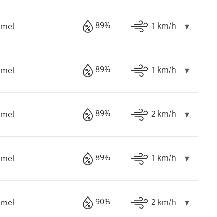
89%
1 km/h
mmel
89%
1 km/h
mmel
89%
2 km/h
mmel
89%
1 km/h
mmel
90%
2 km/h
mmel