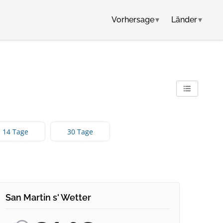
Vorhersage
▾
Länder
▾
14 Tage
30 Tage
San Martin s' Wetter