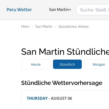
Peru Wetter
San Martin
Heim
San Martin
Stündliches Wetter
San Martin Stündlich
Heute
Stündlich
Morgen
Stündliche Wettervorhersage
THURSDAY
- AUGUST 06