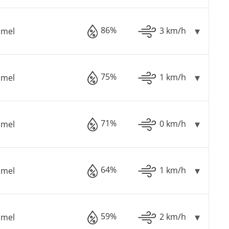
86%
3 km/h
mmel
75%
1 km/h
mmel
71%
0 km/h
mmel
64%
1 km/h
mmel
59%
2 km/h
mmel