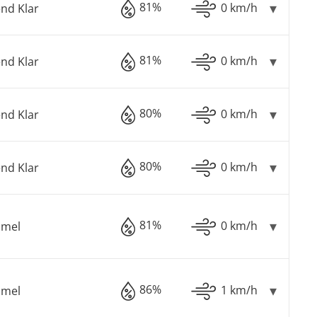
81%
0 km/h
nd Klar
81%
0 km/h
nd Klar
80%
0 km/h
nd Klar
80%
0 km/h
nd Klar
81%
0 km/h
mmel
86%
1 km/h
mmel