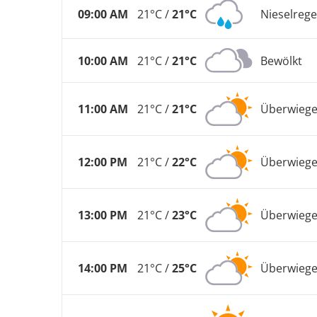
09:00 AM
21°C /
21°C
Nieselreg
10:00 AM
21°C /
21°C
Bewölkt
11:00 AM
21°C /
21°C
Überwiege
12:00 PM
21°C /
22°C
Überwiege
13:00 PM
21°C /
23°C
Überwiege
14:00 PM
21°C /
25°C
Überwiege