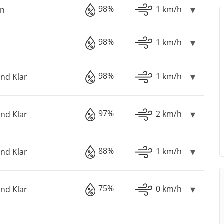
98%
1 km/h
en
98%
1 km/h
98%
1 km/h
nd Klar
97%
2 km/h
nd Klar
88%
1 km/h
nd Klar
75%
0 km/h
nd Klar