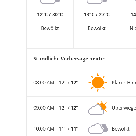
12°C / 30°C
13°C / 27°C
14
Bewölkt
Bewölkt
Ni
Stündliche Vorhersage heute:
08:00 AM
12° /
12°
Klarer Hi
09:00 AM
12° /
12°
Überwiege
10:00 AM
11° /
11°
Bewölkt