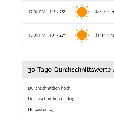
17:00 PM
11° /
25°
Klarer Hi
18:00 PM
10° /
27°
Klarer Hi
30-Tage-Durchschnittswerte
Durchschnittlich hoch
Durchschnittlich niedrig
Heißester Tag