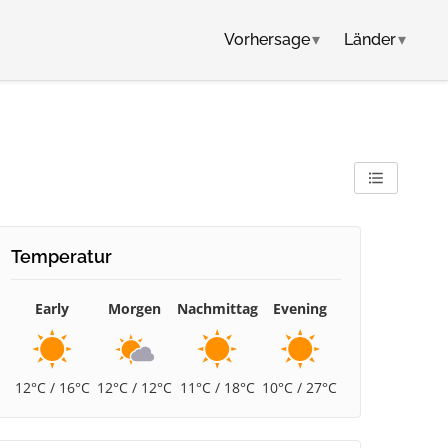
Vorhersage
▾
Länder
▾
Temperatur
Early
Morgen
Nachmittag
Evening
12°C / 16°C
12°C / 12°C
11°C / 18°C
10°C / 27°C