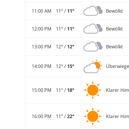
11:00 AM
11° /
11°
Bewölkt
12:00 PM
11° /
11°
Bewölkt
13:00 PM
12° /
12°
Bewölkt
14:00 PM
12° /
15°
Überwiege
15:00 PM
11° /
18°
Klarer Hi
16:00 PM
11° /
22°
Klarer Hi