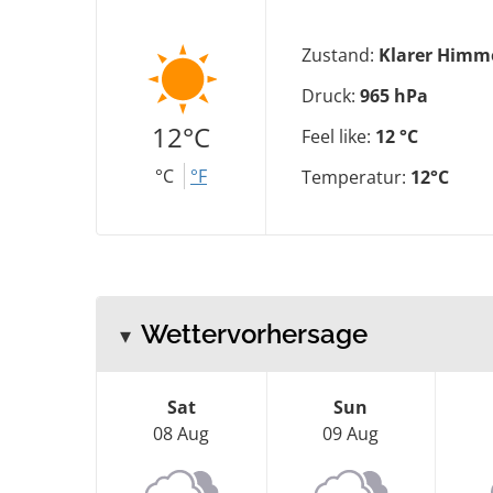
Zustand:
Klarer Himm
Druck:
965 hPa
12°C
Feel like:
12 °C
°C
°F
Temperatur:
12°C
Wettervorhersage
Sat
Sun
08 Aug
09 Aug