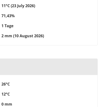
11°C (23 July 2026)
71,43%
1 Tage
2 mm (10 August 2026)
26°C
12°C
0 mm