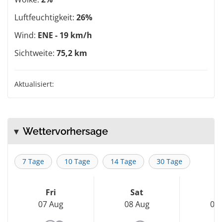
Luftfeuchtigkeit:
26%
Wind:
ENE - 19 km/h
Sichtweite:
75,2 km
Aktualisiert:
Wettervorhersage
7 Tage
10 Tage
14 Tage
30 Tage
Fri
Sat
S
07 Aug
08 Aug
09