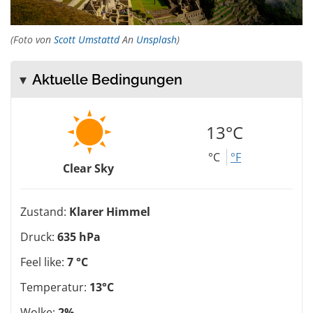
(Foto von
Scott Umstattd
An
Unsplash
)
Aktuelle Bedingungen
13°C
°C
°F
Clear Sky
Zustand:
Klarer Himmel
Druck:
635 hPa
Feel like:
7 °C
Temperatur:
13°C
Wolke:
2%