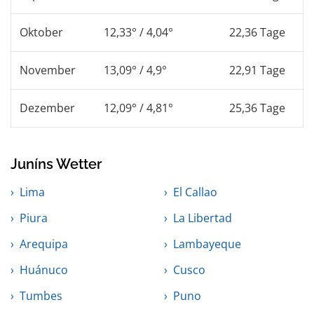
Oktober
12,33° / 4,04°
22,36 Tage
November
13,09° / 4,9°
22,91 Tage
Dezember
12,09° / 4,81°
25,36 Tage
Juníns Wetter
Lima
El Callao
Piura
La Libertad
Arequipa
Lambayeque
Huánuco
Cusco
Tumbes
Puno