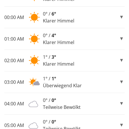
0° /
6°
00:00 AM
Klarer Himmel
0° /
4°
01:00 AM
Klarer Himmel
1° /
3°
02:00 AM
Klarer Himmel
1° /
1°
03:00 AM
Überwiegend Klar
0° /
0°
04:00 AM
Teilweise Bewölkt
0° /
0°
05:00 AM
Teilweise Bewölkt