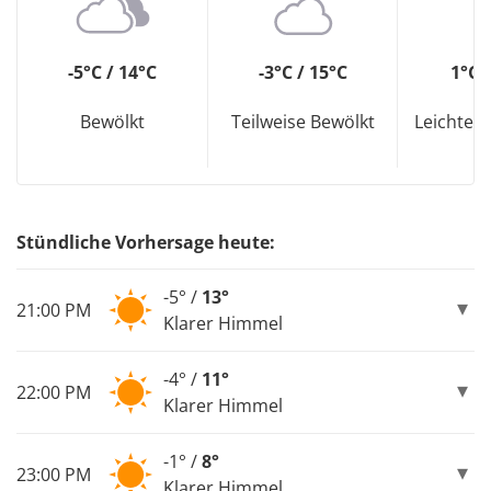
-5°C / 14°C
-3°C / 15°C
1°C 
Bewölkt
Teilweise Bewölkt
Leichter
Stündliche Vorhersage heute:
-5° /
13°
21:00 PM
Klarer Himmel
-4° /
11°
22:00 PM
Klarer Himmel
-1° /
8°
23:00 PM
Klarer Himmel