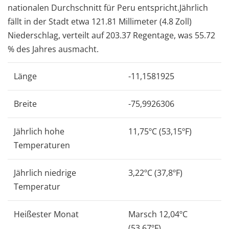
nationalen Durchschnitt für Peru entspricht.Jährlich
fällt in der Stadt etwa 121.81 Millimeter (4.8 Zoll)
Niederschlag, verteilt auf 203.37 Regentage, was 55.72
% des Jahres ausmacht.
Länge
-11,1581925
Breite
-75,9926306
Jährlich hohe
11,75ºC (53,15ºF)
Temperaturen
Jährlich niedrige
3,22ºC (37,8ºF)
Temperatur
Heißester Monat
Marsch 12,04ºC
(53,67ºF)