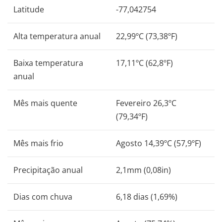
Latitude
-77,042754
Alta temperatura anual
22,99ºC (73,38ºF)
Baixa temperatura
17,11ºC (62,8ºF)
anual
Mês mais quente
Fevereiro 26,3ºC
(79,34ºF)
Mês mais frio
Agosto 14,39ºC (57,9ºF)
Precipitação anual
2,1mm (0,08in)
Dias com chuva
6,18 dias (1,69%)