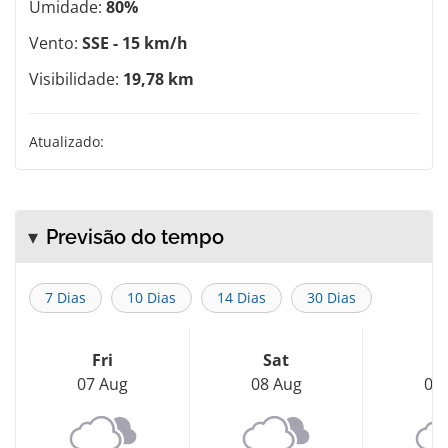
Umidade:
80%
Vento:
SSE - 15 km/h
Visibilidade:
19,78 km
Atualizado:
Previsão do tempo
7 Dias
10 Dias
14 Dias
30 Dias
Fri
Sat
S
07 Aug
08 Aug
09