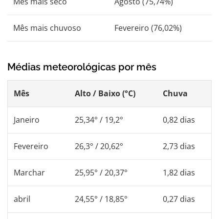
Mês mais seco
Agosto (75,74%)
Mês mais chuvoso
Fevereiro (76,02%)
Médias meteorológicas por mês
Mês
Alto / Baixo (°C)
Chuva
Janeiro
25,34° / 19,2°
0,82 dias
Fevereiro
26,3° / 20,62°
2,73 dias
Marchar
25,95° / 20,37°
1,82 dias
abril
24,55° / 18,85°
0,27 dias