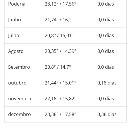
Poderia
23,12° / 17,56°
0,0 dias
Junho
21,74° / 16,2°
0,0 dias
Julho
20,8° / 15,01°
0,0 dias
Agosto
20,35° / 14,39°
0,0 dias
Setembro
20,8° / 14,7°
0,0 dias
outubro
21,44° / 15,01°
0,18 dias
novembro
22,16° / 15,82°
0,0 dias
dezembro
23,36° / 17,58°
0,36 dias