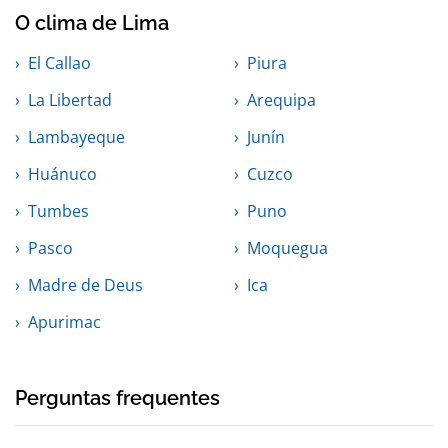
O clima de Lima
El Callao
Piura
La Libertad
Arequipa
Lambayeque
Junín
Huánuco
Cuzco
Tumbes
Puno
Pasco
Moquegua
Madre de Deus
Ica
Apurimac
Perguntas frequentes