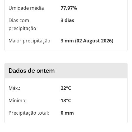
Umidade média
77,97%
Dias com
3 dias
precipitação
Maior precipitação
3 mm (02 August 2026)
Dados de ontem
Máx.:
22°C
Mínimo:
18°C
Precipitação total:
0 mm