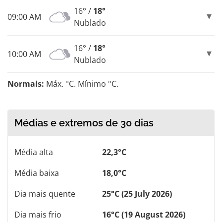
16° /
18°
09:00 AM
Nublado
16° /
18°
10:00 AM
Nublado
Normais:
Máx. °C. Mínimo °C.
Médias e extremos de 30 dias
Média alta
22,3°C
Média baixa
18,0°C
Dia mais quente
25°C (25 July 2026)
Dia mais frio
16°C (19 August 2026)