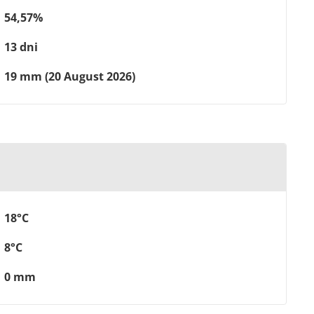
54,57%
13 dni
19 mm (20 August 2026)
18°C
8°C
0 mm