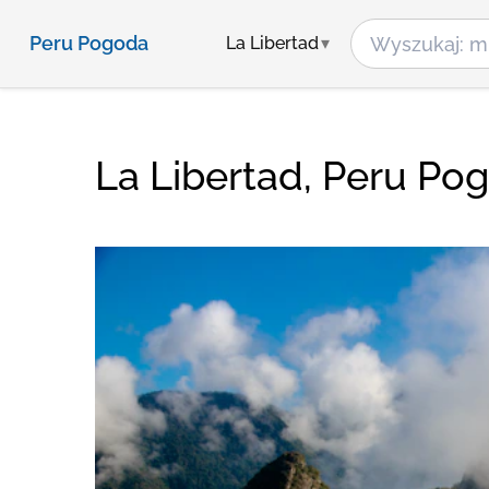
Peru Pogoda
La Libertad
La Libertad, Peru Po