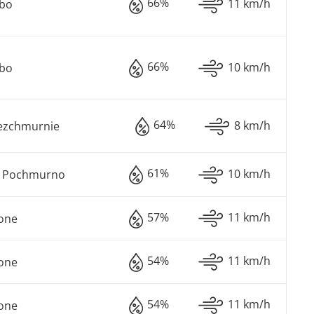
66%
11 km/h
ebo
66%
10 km/h
ebo
64%
8 km/h
ezchmurnie
61%
10 km/h
o Pochmurno
57%
11 km/h
one
54%
11 km/h
one
54%
11 km/h
one