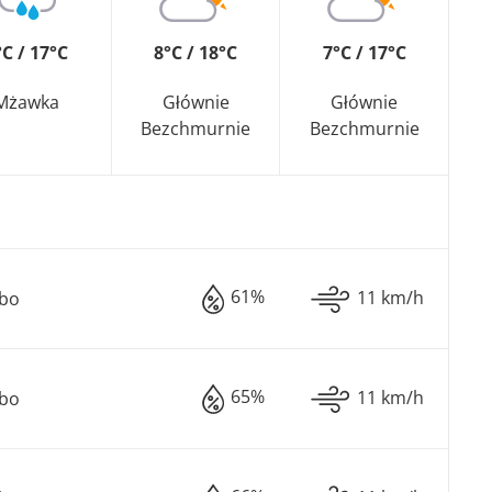
°C / 17°C
8°C / 18°C
7°C / 17°C
Mżawka
Głównie
Głównie
Bezchmurnie
Bezchmurnie
61%
11 km/h
ebo
65%
11 km/h
ebo