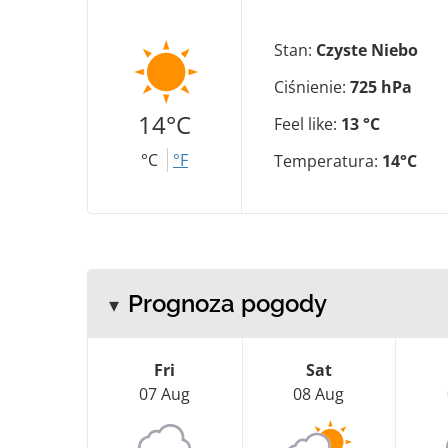
Stan:
Czyste Niebo
Ciśnienie:
725 hPa
14°C
Feel like:
13 °C
°C
°F
Temperatura:
14°C
Prognoza pogody
Fri
Sat
07 Aug
08 Aug