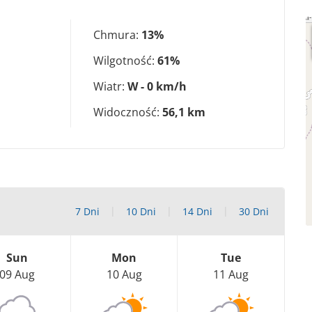
Chmura:
13%
Wilgotność:
61%
Wiatr:
W - 0 km/h
Widoczność:
56,1 km
7 Dni
10 Dni
14 Dni
30 Dni
Sun
Mon
Tue
09 Aug
10 Aug
11 Aug