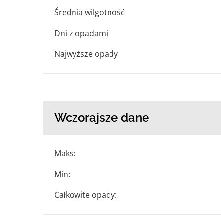
Średnia wilgotność
Dni z opadami
Najwyższe opady
Wczorajsze dane
Maks:
Min:
Całkowite opady: