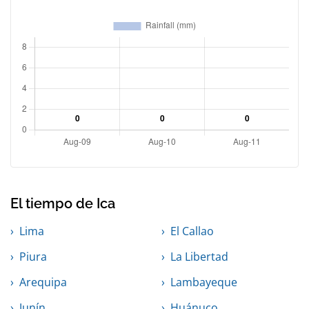
El tiempo de Ica
Lima
El Callao
Piura
La Libertad
Arequipa
Lambayeque
Junín
Huánuco