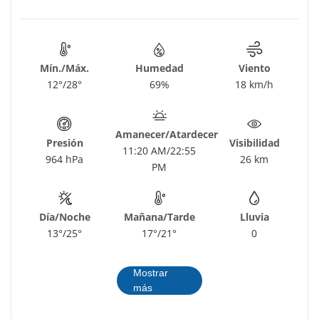
Mín./Máx.
Humedad
Viento
12°/28°
69%
18 km/h
Amanecer/Atardecer
Presión
Visibilidad
11:20 AM/22:55
964 hPa
26 km
PM
Día/Noche
Mañana/Tarde
Lluvia
13°/25°
17°/21°
0
Mostrar
más