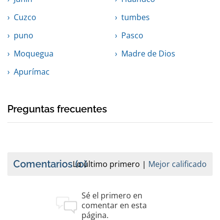
Cuzco
tumbes
puno
Pasco
Moquegua
Madre de Dios
Apurímac
Preguntas frecuentes
Comentarios
(0)
Lo último primero
Mejor calificado
Sé el primero en
comentar en esta
página.