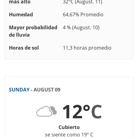
más alto
32°C (August. 11)
Humedad
64,67% Promedio
Mayor probabilidad
4 % (August. 10)
de lluvia
Horas de sol
11,3 horas promedio
SUNDAY
- AUGUST 09
12°
C
Cubierto
se siente como 19° C