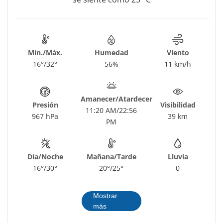
Mín./Máx.
Humedad
Viento
16°/32°
56%
11 km/h
Amanecer/Atardecer
Presión
Visibilidad
11:20 AM/22:56
967 hPa
39 km
PM
Día/Noche
Mañana/Tarde
Lluvia
16°/30°
20°/25°
0
Mostrar
más