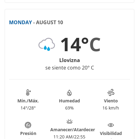
MONDAY
- AUGUST 10
14°
C
Llovizna
se siente como 20° C
Mín./Máx.
Humedad
Viento
14°/28°
69%
16 km/h
Amanecer/Atardecer
Presión
Visibilidad
11:20 AM/22:55