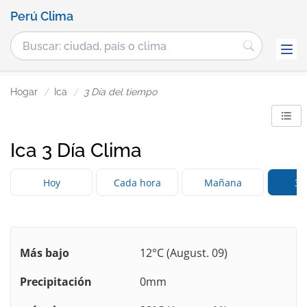
Perú Clima
Hogar
Ica
3 Día del tiempo
Ica 3 Día Clima
Hoy
Cada hora
Mañana
3 
Más bajo
12°C (August. 09)
Precipitación
0mm