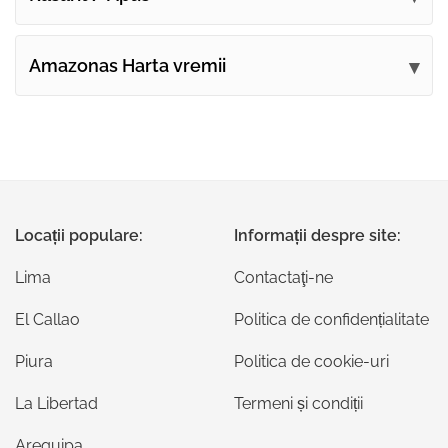
Amazonas Harta vremii
Locații populare:
Informații despre site:
Lima
Contactaţi-ne
El Callao
Politica de confidențialitate
Piura
Politica de cookie-uri
La Libertad
Termeni și condiții
Arequipa