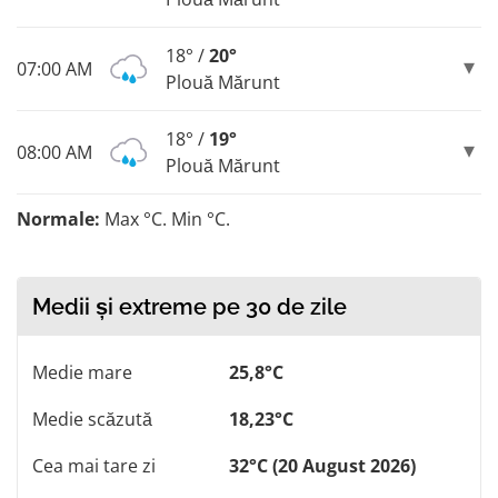
18° /
20°
07:00 AM
Plouă Mărunt
18° /
19°
08:00 AM
Plouă Mărunt
Normale:
Max °C. Min °C.
Medii și extreme pe 30 de zile
Medie mare
25,8°C
Medie scăzută
18,23°C
Cea mai tare zi
32°C (20 August 2026)