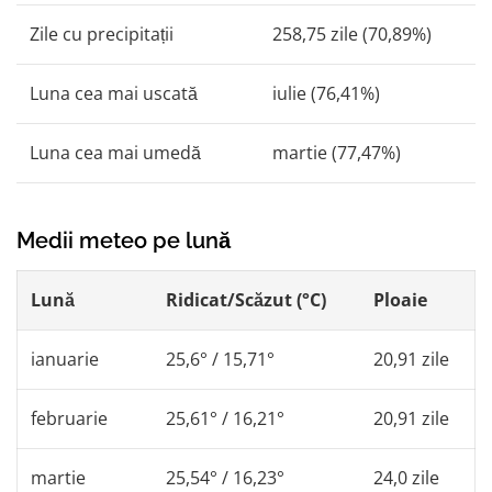
Zile cu precipitații
258,75 zile (70,89%)
Luna cea mai uscată
iulie (76,41%)
Luna cea mai umedă
martie (77,47%)
Medii meteo pe lună
Lună
Ridicat/Scăzut (°C)
Ploaie
ianuarie
25,6° / 15,71°
20,91 zile
februarie
25,61° / 16,21°
20,91 zile
martie
25,54° / 16,23°
24,0 zile