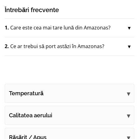
Întrebări frecvente
1.
Care este cea mai tare lună din Amazonas?
2.
Ce ar trebui să port astăzi în Amazonas?
Temperatură
Calitatea aerului
Răsărit / Apus