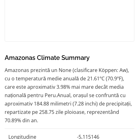
Amazonas Climate Summary
Amazonas prezintă un None (clasificare Köppen: Aw),
cu o temperatură medie anuală de 21.61ºC (70.9ºF),
care este aproximativ 3.98% mai mare decât media
națională pentru Peru.Anual, orașul se confruntă cu
aproximativ 184.88 milimetri (7.28 inchi) de precipitații,
repartizate pe 258.75 zile ploioase, reprezentând
70.89% din an.
Longitudine
-5,115146