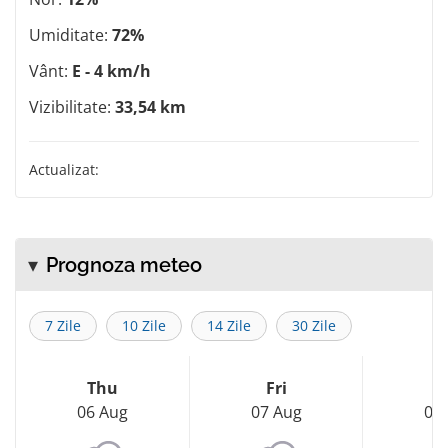
Umiditate:
72%
Vânt:
E - 4 km/h
Vizibilitate:
33,54 km
Actualizat:
Prognoza meteo
7 Zile
10 Zile
14 Zile
30 Zile
Thu
Fri
S
06 Aug
07 Aug
08