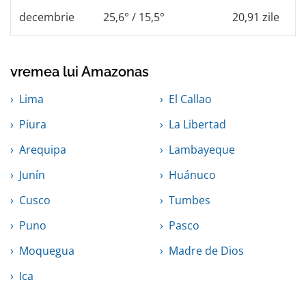
decembrie
25,6° / 15,5°
20,91 zile
vremea lui Amazonas
Lima
El Callao
Piura
La Libertad
Arequipa
Lambayeque
Junín
Huánuco
Cusco
Tumbes
Puno
Pasco
Moquegua
Madre de Dios
Ica