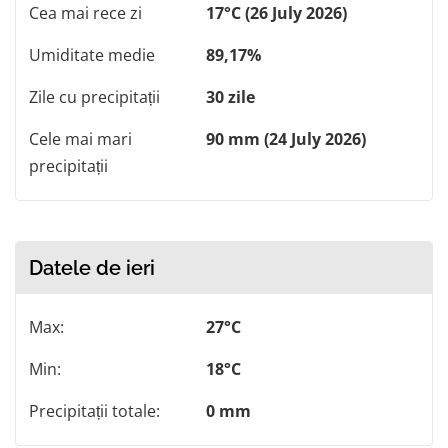
Cea mai rece zi
17°C (26 July 2026)
Umiditate medie
89,17%
Zile cu precipitații
30 zile
Cele mai mari
90 mm (24 July 2026)
precipitații
Datele de ieri
Max:
27°C
Min:
18°C
Precipitații totale:
0 mm