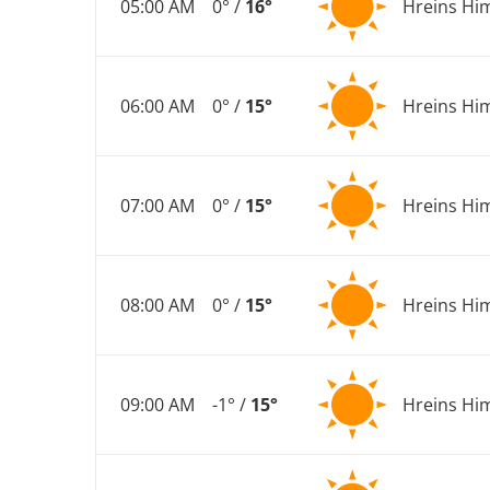
05:00 AM
0° /
16°
Hreins Hi
06:00 AM
0° /
15°
Hreins Hi
07:00 AM
0° /
15°
Hreins Hi
08:00 AM
0° /
15°
Hreins Hi
09:00 AM
-1° /
15°
Hreins Hi