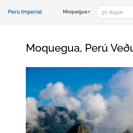
Perú Imperial
Moquegua
Moquegua, Perú Veð