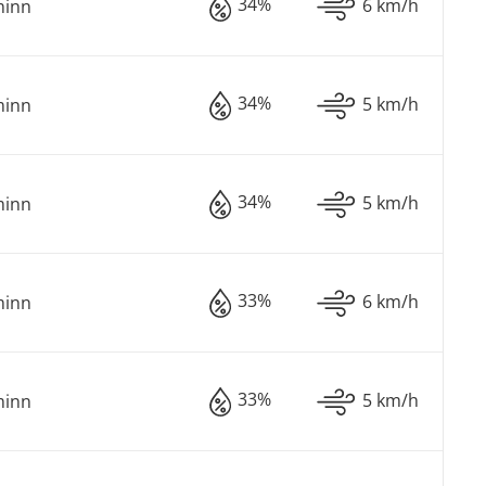
34%
6 km/h
minn
34%
5 km/h
minn
34%
5 km/h
minn
33%
6 km/h
minn
33%
5 km/h
minn