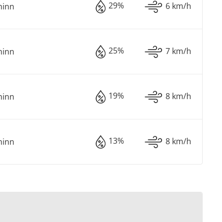
29%
6 km/h
minn
25%
7 km/h
minn
19%
8 km/h
minn
13%
8 km/h
minn