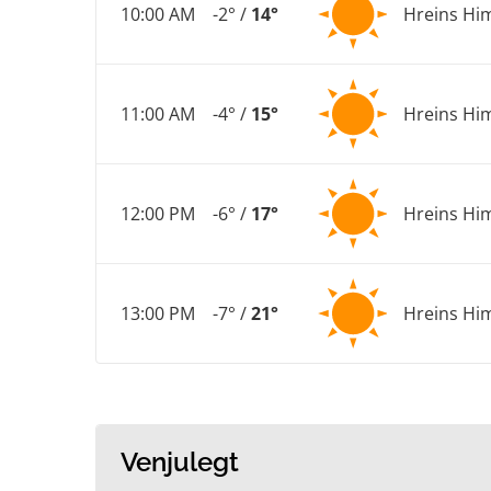
10:00 AM
-2° /
14°
Hreins Hi
11:00 AM
-4° /
15°
Hreins Hi
12:00 PM
-6° /
17°
Hreins Hi
13:00 PM
-7° /
21°
Hreins Hi
Venjulegt