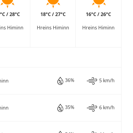
°C / 28°C
18°C / 27°C
16°C / 26°C
ins Himinn
Hreins Himinn
Hreins Himinn
36%
5 km/h
minn
35%
6 km/h
minn