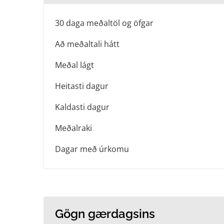
30 daga meðaltöl og öfgar
Að meðaltali hátt
Meðal lágt
Heitasti dagur
Kaldasti dagur
Meðalraki
Dagar með úrkomu
Gögn gærdagsins