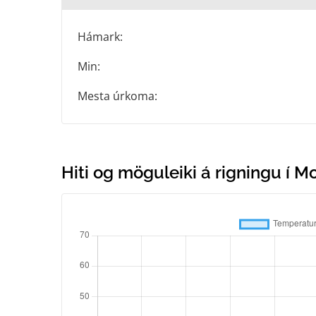
Hámark:
Min:
Mesta úrkoma:
Hiti og möguleiki á rigningu í