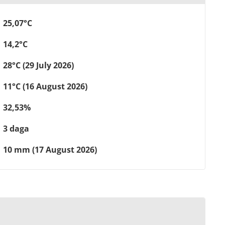
25,07°C
14,2°C
28°C (29 July 2026)
11°C (16 August 2026)
32,53%
3 daga
10 mm (17 August 2026)