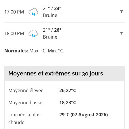
21° /
24°
17:00 PM
Bruine
21° /
26°
18:00 PM
Bruine
Normales:
Max. °C. Min. °C.
Moyennes et extrêmes sur 30 jours
Moyenne élevée
26,27°C
Moyenne basse
18,23°C
Journée la plus
29°C (07 August 2026)
chaude