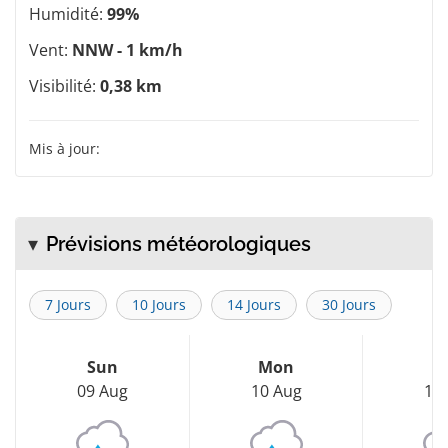
Humidité:
99%
Vent:
NNW - 1 km/h
Visibilité:
0,38 km
Mis à jour:
Prévisions météorologiques
7 Jours
10 Jours
14 Jours
30 Jours
Sun
Mon
T
09 Aug
10 Aug
11