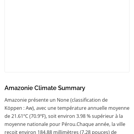
Amazonie Climate Summary
Amazonie présente un None (classification de
Köppen : Aw), avec une température annuelle moyenne
de 21.61ºC (70.9ºF), soit environ 3.98 % supérieur à la
moyenne nationale pour Pérou.Chaque année, la ville
reçoit environ 184.88 millimètres (7.28 pouces) de