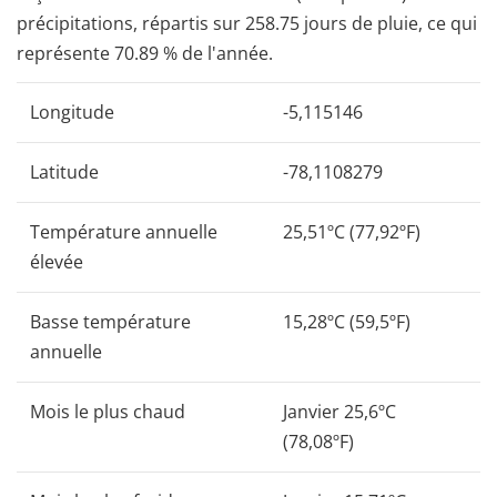
précipitations, répartis sur 258.75 jours de pluie, ce qui
représente 70.89 % de l'année.
Longitude
-5,115146
Latitude
-78,1108279
Température annuelle
25,51ºC (77,92ºF)
élevée
Basse température
15,28ºC (59,5ºF)
annuelle
Mois le plus chaud
Janvier 25,6ºC
(78,08ºF)