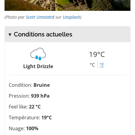
(Photo par
Scott Umstattd
sur
Unsplash
)
Conditions actuelles
19°C
°C
°F
Light Drizzle
Condition:
Bruine
Pression:
939 hPa
Feel like:
22 °C
Température:
19°C
Nuage:
100%