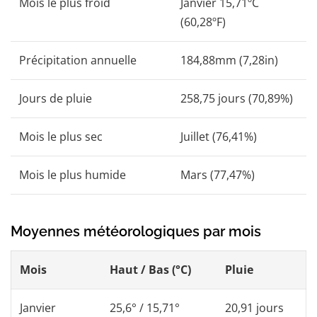
Mois le plus froid
Janvier 15,71ºC
(60,28ºF)
Précipitation annuelle
184,88mm (7,28in)
Jours de pluie
258,75 jours (70,89%)
Mois le plus sec
Juillet (76,41%)
Mois le plus humide
Mars (77,47%)
Moyennes météorologiques par mois
Mois
Haut / Bas (°C)
Pluie
Janvier
25,6° / 15,71°
20,91 jours