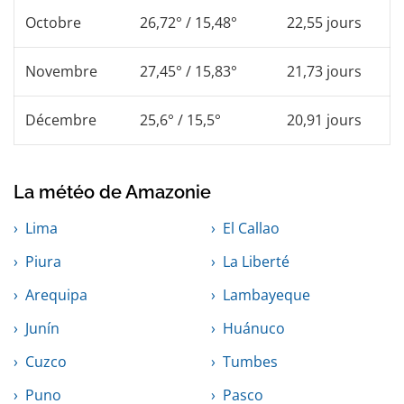
Octobre
26,72° / 15,48°
22,55 jours
Novembre
27,45° / 15,83°
21,73 jours
Décembre
25,6° / 15,5°
20,91 jours
La météo de Amazonie
Lima
El Callao
Piura
La Liberté
Arequipa
Lambayeque
Junín
Huánuco
Cuzco
Tumbes
Puno
Pasco