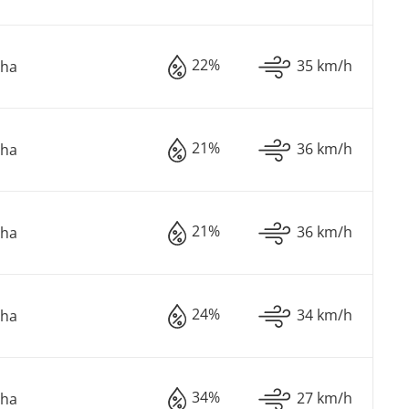
22%
35 km/h
oha
21%
36 km/h
oha
21%
36 km/h
oha
24%
34 km/h
oha
34%
27 km/h
oha