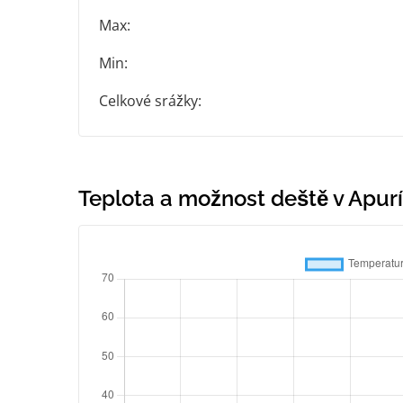
Max:
Min:
Celkové srážky:
Teplota a možnost deště v Apur