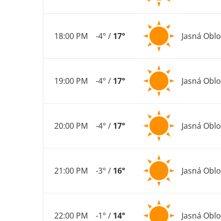
18:00 PM
-4° /
17°
Jasná Obl
19:00 PM
-4° /
17°
Jasná Obl
20:00 PM
-4° /
17°
Jasná Obl
21:00 PM
-3° /
16°
Jasná Obl
22:00 PM
-1° /
14°
Jasná Obl