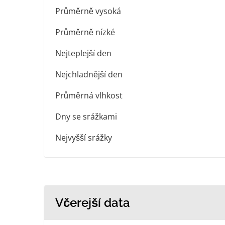
Průměrně vysoká
Průměrně nízké
Nejteplejší den
Nejchladnější den
Průměrná vlhkost
Dny se srážkami
Nejvyšší srážky
Včerejší data