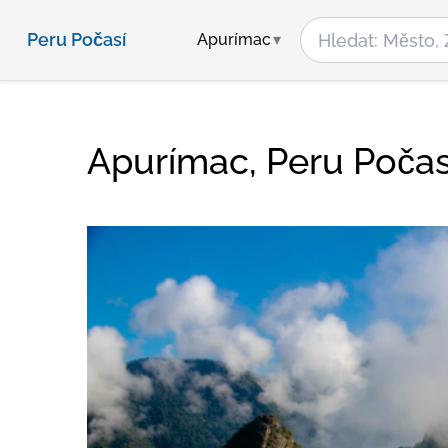
Peru Počasí
Apurímac
Apurímac, Peru Počas